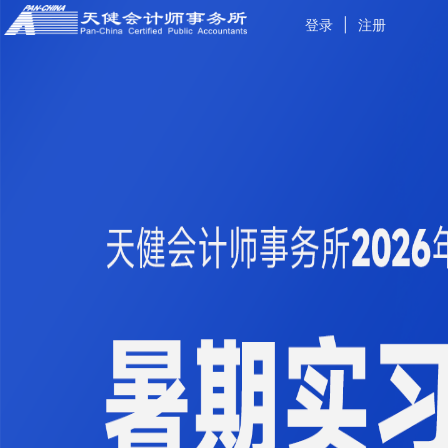
登录
|
注册